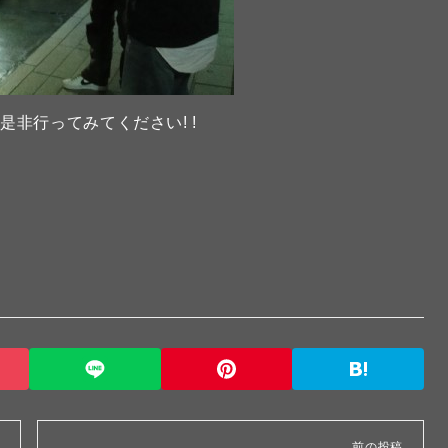
非行ってみてください! !
前の投稿