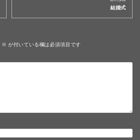
結婚式
。
※
が付いている欄は必須項目です