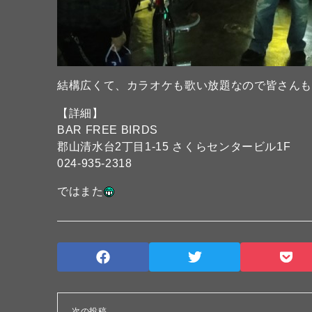
結構広くて、カラオケも歌い放題なので皆さんも是
【詳細】
BAR FREE BIRDS
郡山清水台2丁目1-15 さくらセンタービル1F
024-935-2318
ではまた
次の投稿