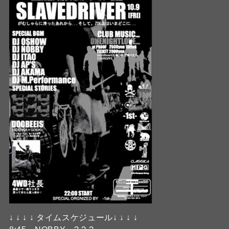
↓ ↓ ↓ ↓ タイムスケジュール↓ ↓ ↓ ↓