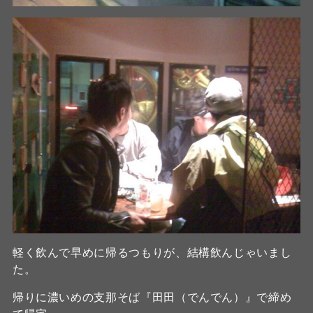
軽く飲んで早めに帰るつもりが、結構飲んじゃいまし
た。
帰りに濃いめの支那そば『田田（でんでん）』で締め