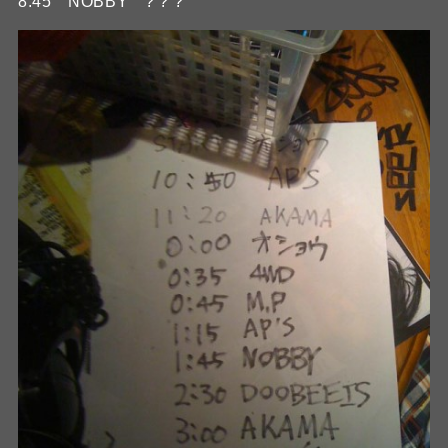
8:45 NOBBY ? ? ?