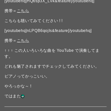
[youtubehq]HQ6sp3X_LVk&feature[/youtubehq]
携帯＝
こちら
こちらも聴いてみてください ! !
[youtubehq]nLPQB6qojIs&feature[/youtubehq]
携帯＝
こちら
↑ ↑ ↑ この人いろいろな曲を YouTube で演奏してま
す。
どれも魅了されますでチェックしてみてください。
ピアノってかっこいい。
やろっかな～ !
ではまた