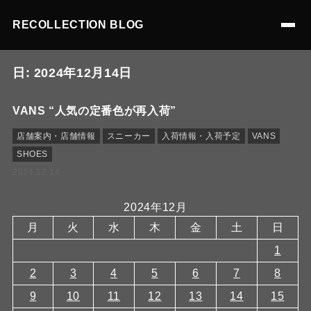
RECOLLECTION BLOG
日:
2024年12月14日
VANS “人気の定番色が再入荷”
店舗案内・店舗情報
スニーカー
入荷情報・入荷予定
VANS
SHOES
2024.12.14
2024年12月
月
火
水
木
金
土
日
1
2
3
4
5
6
7
8
9
10
11
12
13
14
15