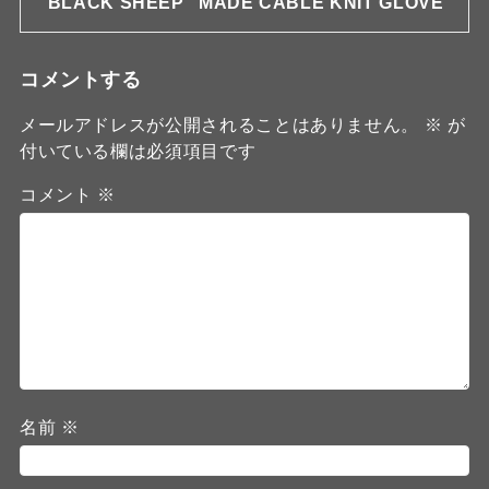
BLACK SHEEP "MADE CABLE KNIT GLOVE"
コメントする
メールアドレスが公開されることはありません。
※
が
付いている欄は必須項目です
コメント
※
名前
※