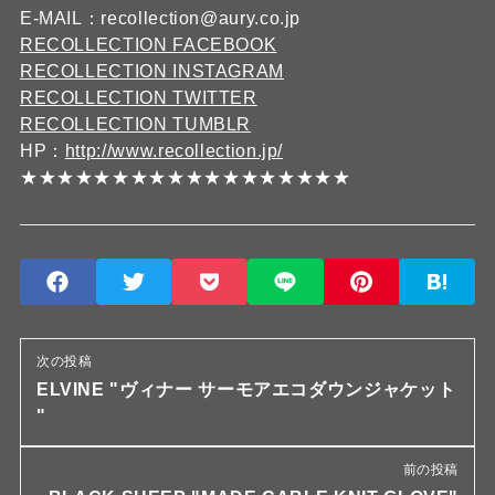
E-MAIL：recollection@aury.co.jp
RECOLLECTION FACEBOOK
RECOLLECTION INSTAGRAM
RECOLLECTION TWITTER
RECOLLECTION TUMBLR
HP：
http://www.recollection.jp/
★★★★★★★★★★★★★★★★★★
次の投稿
ELVINE "ヴィナー サーモアエコダウンジャケット
"
前の投稿