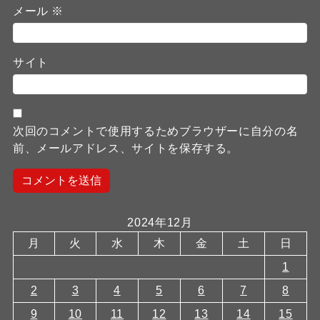
メール
※
サイト
次回のコメントで使用するためブラウザーに自分の名
前、メールアドレス、サイトを保存する。
2024年12月
月
火
水
木
金
土
日
1
2
3
4
5
6
7
8
9
10
11
12
13
14
15