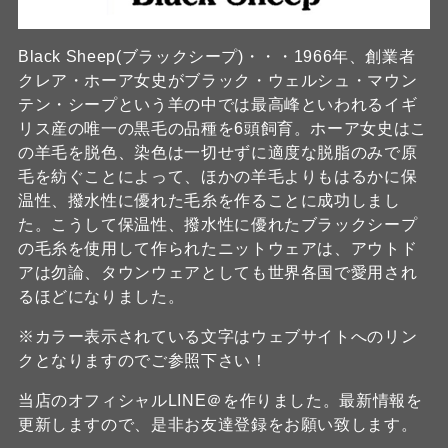
Black Sheep(ブラックシープ)・・・1966年、創業者
クレア・ホーア女史がブラック・ウェルシュ・マウン
テン・シープという羊の中では最高峰といわれるイギ
リス産の唯一の黒毛の品種を6頭飼育。ホーア女史はこ
の羊毛を脱色、染色は一切せずに適度な脱脂のみで原
毛を紡ぐことによって、ほかの羊毛よりもはるかに保
温性、撥水性に優れた毛糸を作ることに成功しまし
た。こうして保温性、撥水性に優れたブラックシープ
の毛糸を使用して作られたニットウェアは、アウトド
アは勿論、タウンウェアとしても世界各国で愛用され
るほどになりました。
※カラー表示されている文字はウェブサイトへのリン
クとなりますのでご参照下さい！
当店のオフィシャルLINE＠を作りました。最新情報を
更新しますので、是非お友達登録をお願い致します。