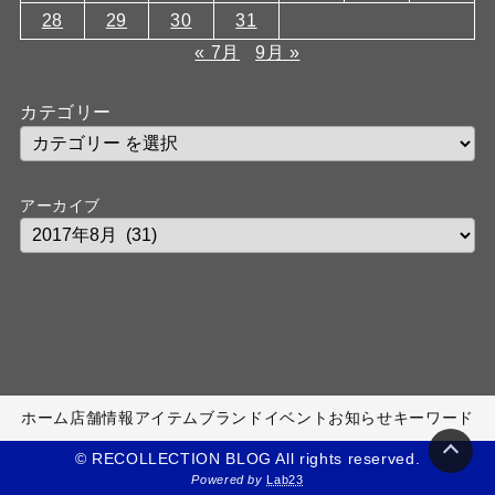
28
29
30
31
« 7月
9月 »
カテゴリー
アーカイブ
ホーム
店舗情報
アイテム
ブランド
イベント
お知らせ
キーワード
© RECOLLECTION BLOG All rights reserved.
Powered by
Lab23