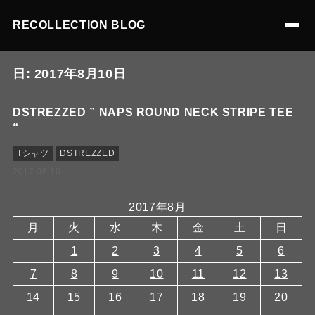
RECOLLECTION BLOG
日:
2017年8月10日
DSTREZZED ” NAPS ROUND NECK STRIPE TEE
“
Tシャツ
DSTREZZED
2017.08.10
2017年8月
月
火
水
木
金
土
日
1
2
3
4
5
6
7
8
9
10
11
12
13
14
15
16
17
18
19
20