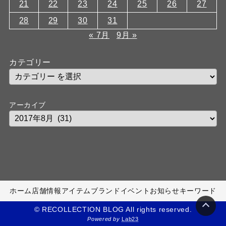
21
22
23
24
25
26
27
28
29
30
31
« 7月
9月 »
カテゴリー
アーカイブ
ホーム
店舗情報
アイテム
ブランド
イベント
お知らせ
キーワード
© RECOLLECTION BLOG All rights reserved.
Powered by
Lab23