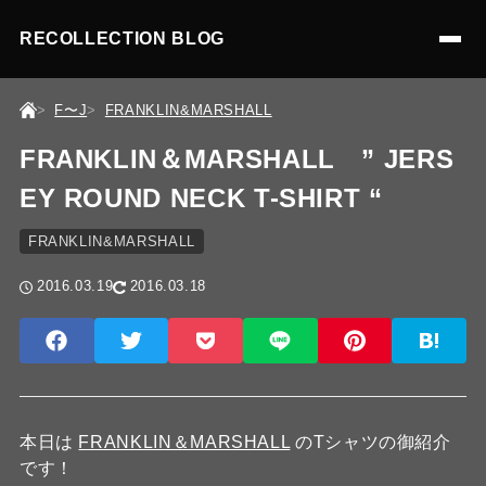
RECOLLECTION BLOG
F〜J
FRANKLIN&MARSHALL
FRANKLIN＆MARSHALL ” JERS
EY ROUND NECK T-SHIRT “
FRANKLIN&MARSHALL
2016.03.19
2016.03.18
本日は
FRANKLIN＆MARSHALL
のTシャツの御紹介
です！