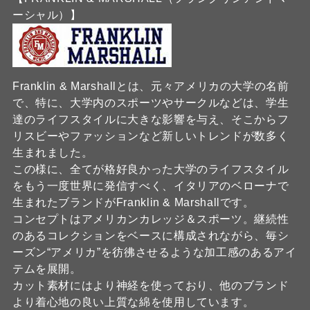
ーシャル）】
Franklin & Marshallとは、元々アメリカの大学の名前
で、特に、大学内のスポーツやサークルなどは、学生
達のライフスタイルに大きな影響を与え、そこからフ
リスビーやファッションなど新しいトレンドが数多く
生まれました。
この様に、全てが格好良かった大学のライフスタイル
をもう一度世界に発信すべく、イタリアのベローナで
生まれたブランドがFranklin & Marshallです。
コンセプトはアメリカンカレッジ＆スポーツ。継続性
のあるコレクションをベースに構成されながら、毎シ
ーズン“アメリカ”を彷彿させるような加工感のあるアイ
テムを展開。
カット素材にはより神経を使っており、他のブランド
より着心地の良い上質な綿を使用しています。