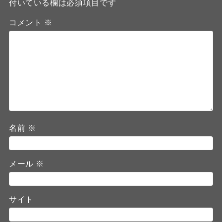
付いている欄は必須項目です
コメント
※
名前
※
メール
※
サイト