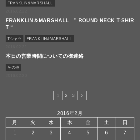
FRANKLIN&MARSHALL
2016.02.22
FRANKLIN＆MARSHALL ” ROUND NECK T-SHIR
T “
Tシャツ
FRANKLIN&MARSHALL
2016.02.21
本日の営業時間についての御連絡
その他
2016.02.20
1
2
3
2016年2月
月
火
水
木
金
土
日
1
2
3
4
5
6
7