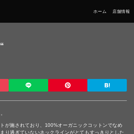
ホーム
店舗情報
“
す。
トが施されており、100%オーガニックコットンでなめ
詰まり過ぎていないネックラインがとてもすっきりとした