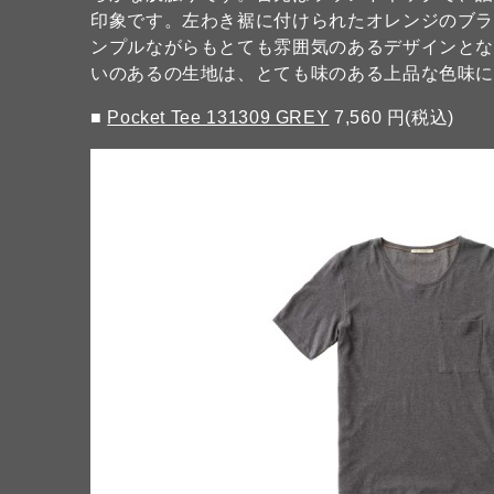
印象です。左わき裾に付けられたオレンジのブ
ンプルながらもとても雰囲気のあるデザインと
いのあるの生地は、とても味のある上品な色味
■
Pocket Tee 131309 GREY
7,560 円(税込)