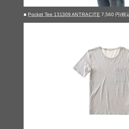
■
Pocket Tee 131309 ANTRACITE
7,560 円(税