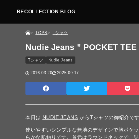
RECOLLECTION BLOG
TOPS
Tシャツ
Nudie Jeans ” POCKET TEE 
Tシャツ
Nudie Jeans
2016.03.20
2025.09.17
本日は
NUDIE JEANS
からTシャツの御紹介で
使いやすいシンプルな無地のデザインで胸ポケッ
らかな肌触りです。首元はラウンドネックで、