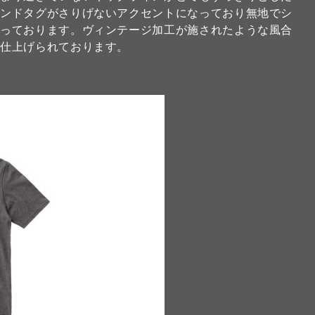
ランドタグがさりげないアクセントになっており無地でシ
なっております。ヴィンテージ加工が施されたような風合
に仕上げられております。