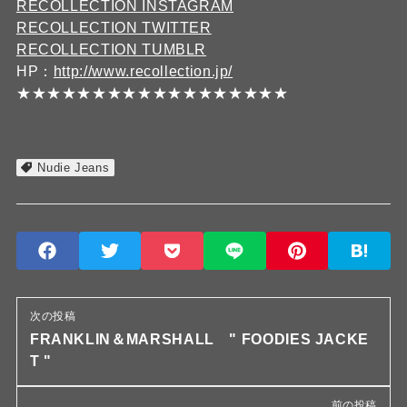
RECOLLECTION INSTAGRAM
RECOLLECTION TWITTER
RECOLLECTION TUMBLR
HP：
http://www.recollection.jp/
★★★★★★★★★★★★★★★★★★
Nudie Jeans
次の投稿
FRANKLIN＆MARSHALL " FOODIES JACKE
T "
前の投稿