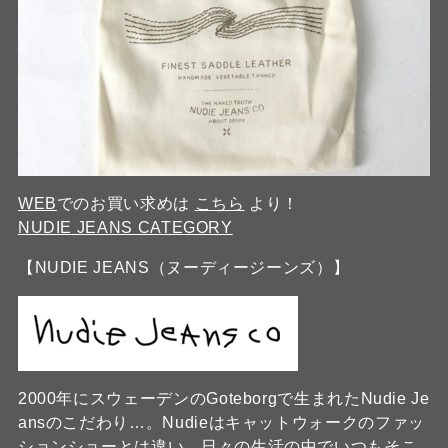
WEB
でのお買い求めは
こちら
より！
NUDIE JEANS CATEGORY
【NUDIE JEANS（ヌーディージーンズ）】
2000年にスウェーデンのGoteborgで生まれたNudie Je
ansのこだわり…。Nudieはキャットウォークのファッ
ションショーとは違い、日々の生活の中でいつもそこ