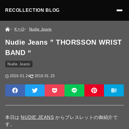
RECOLLECTION BLOG
K〜O
Nudie Jeans
Nudie Jeans ” THORSSON WRIST
BAND “
Nudie Jeans
2016.01.24
2016.01.23
本日は
NUDIE JEANS
からブレスレットの御紹介で
す。