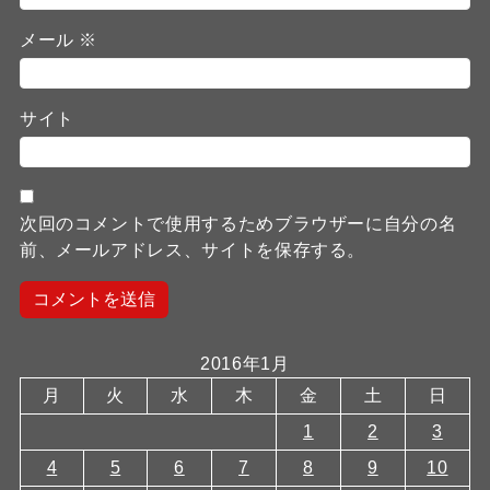
メール
※
サイト
次回のコメントで使用するためブラウザーに自分の名
前、メールアドレス、サイトを保存する。
2016年1月
月
火
水
木
金
土
日
1
2
3
4
5
6
7
8
9
10