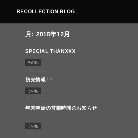
RECOLLECTION BLOG
月:
2015年12月
SPECIAL THANXXX
その他
2015.12.31
初売情報 ! !
その他
2015.12.29
年末年始の営業時間のお知らせ
その他
2015.12.27