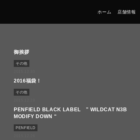
ホーム
店舗情報
御挨拶
その他
2015.12.30
2016福袋！
その他
2015.12.28
PENFIELD BLACK LABEL ” WILDCAT N3B
MODIFY DOWN “
PENFIELD
2015.12.26