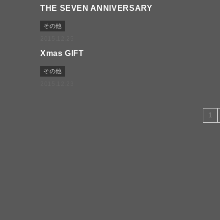
THE SEVEN ANNIVERSARY
その他
2015.12.25
Xmas GIFT
その他
2015.12.23
1