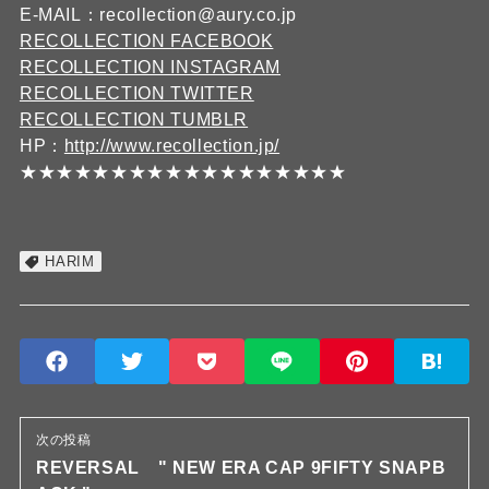
E-MAIL：recollection@aury.co.jp
RECOLLECTION FACEBOOK
RECOLLECTION INSTAGRAM
RECOLLECTION TWITTER
RECOLLECTION TUMBLR
HP：
http://www.recollection.jp/
★★★★★★★★★★★★★★★★★★
HARIM
次の投稿
REVERSAL " NEW ERA CAP 9FIFTY SNAPB