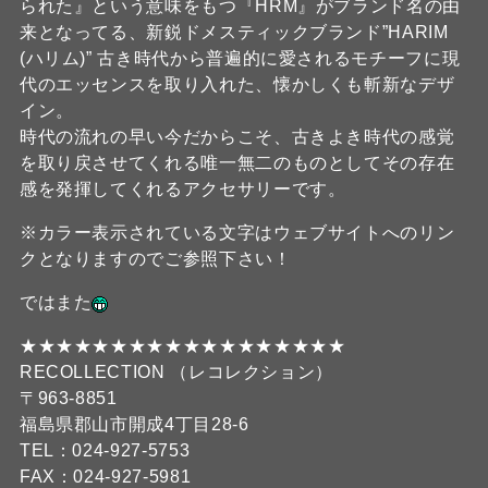
られた』という意味をもつ『HRM』がブランド名の由
来となってる、新鋭ドメスティックブランド”HARIM
(ハリム)” 古き時代から普遍的に愛されるモチーフに現
代のエッセンスを取り入れた、懐かしくも斬新なデザ
イン。
時代の流れの早い今だからこそ、古きよき時代の感覚
を取り戻させてくれる唯一無二のものとしてその存在
感を発揮してくれるアクセサリーです。
※カラー表示されている文字はウェブサイトへのリン
クとなりますのでご参照下さい！
ではまた
★★★★★★★★★★★★★★★★★★
RECOLLECTION （レコレクション）
〒963-8851
福島県郡山市開成4丁目28-6
TEL：024-927-5753
FAX：024-927-5981