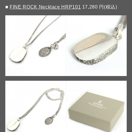
■
FINE ROCK Necklace HRP101
17,280 円(税込)