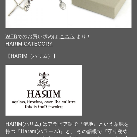
WEB
でのお買い求めは
こちら
より！
HARIM CATEGORY
【HARIM（ハリム）】
HARIM(ハリム) はアラビア語で『聖地』という意味を
持つ『Haram(ハラーム)』と、 その語根で『守り秘め