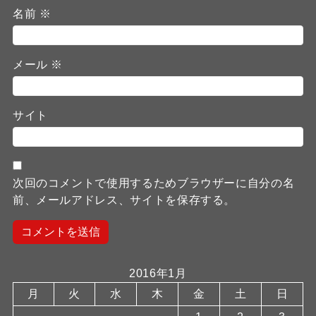
名前
※
メール
※
サイト
次回のコメントで使用するためブラウザーに自分の名
前、メールアドレス、サイトを保存する。
2016年1月
月
火
水
木
金
土
日