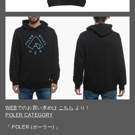
WEB
でのお買い求めは
こちら
より！
POLER CATEGORY
『 POLER (ポーラー) 』