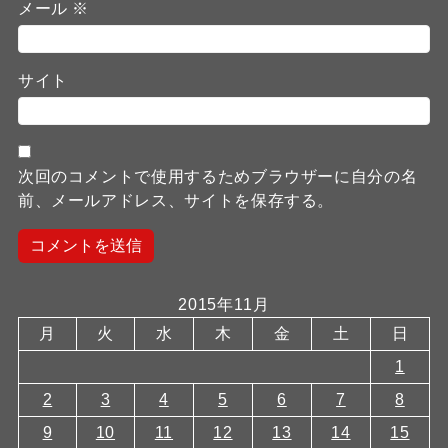
メール
※
サイト
次回のコメントで使用するためブラウザーに自分の名
前、メールアドレス、サイトを保存する。
2015年11月
月
火
水
木
金
土
日
1
2
3
4
5
6
7
8
9
10
11
12
13
14
15