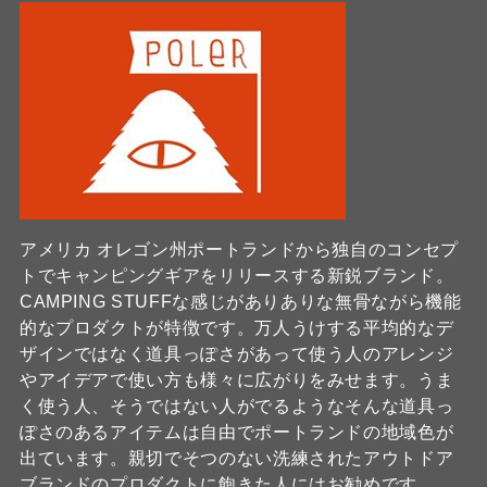
アメリカ オレゴン州ポートランドから独自のコンセプ
トでキャンピングギアをリリースする新鋭ブランド。
CAMPING STUFFな感じがありありな無骨ながら機能
的なプロダクトが特徴です。万人うけする平均的なデ
ザインではなく道具っぽさがあって使う人のアレンジ
やアイデアで使い方も様々に広がりをみせます。うま
く使う人、そうではない人がでるようなそんな道具っ
ぽさのあるアイテムは自由でポートランドの地域色が
出ています。親切でそつのない洗練されたアウトドア
ブランドのプロダクトに飽きた人にはお勧めです。