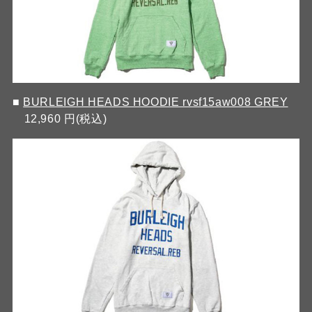
■
BURLEIGH HEADS HOODIE rvsf15aw008 GREY
12,960 円(税込)