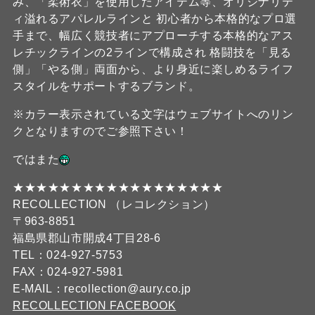
み、「柔術衣」を使用したアイテム等、オリジナリテ
ィ溢れるアパレルラインと 初心者から本格的なプロ選
手まで、幅広く競技者にアプローチする本格的なアス
レチックラインの2ラインで構成され 格闘技を「見る
側」「やる側」両面から、より身近に楽しめるライフ
スタイルをサポートするブランド。
※カラー表示されている文字はウェブサイトへのリン
クとなりますのでご参照下さい！
ではまた
★★★★★★★★★★★★★★★★★★
RECOLLECTION （レコレクション）
〒963-8851
福島県郡山市開成4丁目28-6
TEL：024-927-5753
FAX：024-927-5981
E-MAIL：recollection@aury.co.jp
RECOLLECTION FACEBOOK