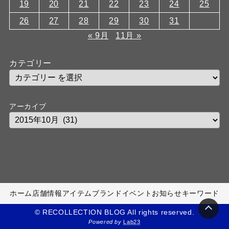
19
20
21
22
23
24
25
26
27
28
29
30
31
« 9月
11月 »
カテゴリー
アーカイブ
ホーム
店舗情報
アイテム
ブランド
イベント
お知らせ
キーワード
© RECOLLECTION BLOG All rights reserved.
Powered by
Lab23