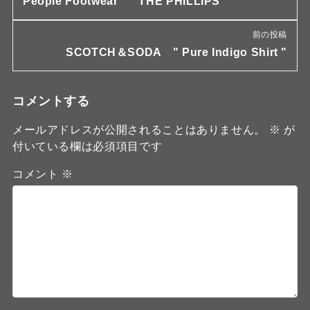
People Footwear " THE PHILLIPS "
前の投稿
SCOTCH＆SODA " Pure Indigo Shirt "
コメントする
メールアドレスが公開されることはありません。
※
が
付いている欄は必須項目です
コメント
※