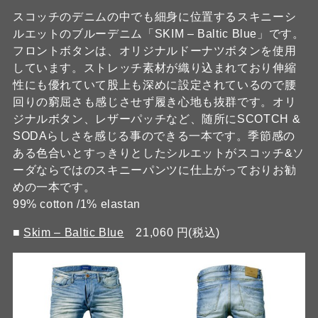
スコッチのデニムの中でも細身に位置するスキニーシ
ルエットのブルーデニム「SKIM – Baltic Blue」です。
フロントボタンは、オリジナルドーナツボタンを使用
しています。ストレッチ素材が織り込まれており伸縮
性にも優れていて股上も深めに設定されているので腰
回りの窮屈さも感じさせず履き心地も抜群です。オリ
ジナルボタン、レザーパッチなど、随所にSCOTCH &
SODAらしさを感じる事のできる一本です。季節感の
ある色合いとすっきりとしたシルエットがスコッチ&ソ
ーダならではのスキニーパンツに仕上がっておりお勧
めの一本です。
99% cotton /1% elastan
■
Skim – Baltic Blue
21,060 円(税込)