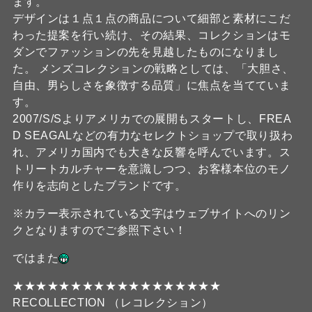
ます。
デザインは１点１点の商品について細部と素材にこだ
わった提案を行い続け、その結果、コレクションはモ
ダンでファッションの先を見越したものになりまし
た。 メンズコレクションの戦略としては、「大胆さ、
自由、男らしさを象徴する品質」に焦点を当てていま
す。
2007/S/Sよりアメリカでの展開もスタートし、FREA
D SEAGALなどの有力なセレクトショップで取り扱わ
れ、アメリカ国内でも大きな反響を呼んでいます。ス
トリートカルチャーを意識しつつ、お客様本位のモノ
作りを志向としたブランドです。
※カラー表示されている文字はウェブサイトへのリン
クとなりますのでご参照下さい！
ではまた
★★★★★★★★★★★★★★★★★★
RECOLLECTION （レコレクション）