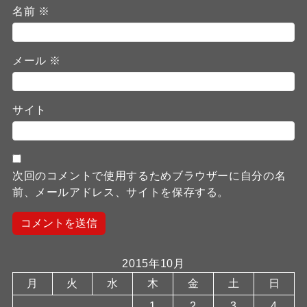
名前
※
メール
※
サイト
次回のコメントで使用するためブラウザーに自分の名
前、メールアドレス、サイトを保存する。
2015年10月
月
火
水
木
金
土
日
1
2
3
4