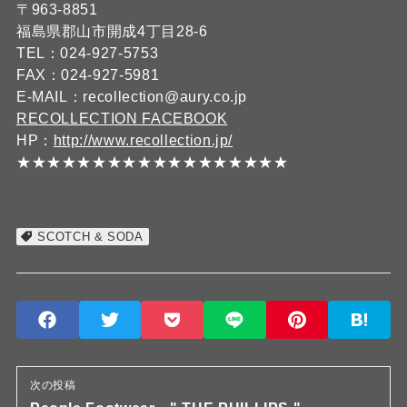
〒963-8851
福島県郡山市開成4丁目28-6
TEL：024-927-5753
FAX：024-927-5981
E-MAIL：recollection@aury.co.jp
RECOLLECTION FACEBOOK
HP：
http://www.recollection.jp/
★★★★★★★★★★★★★★★★★★
SCOTCH & SODA
次の投稿