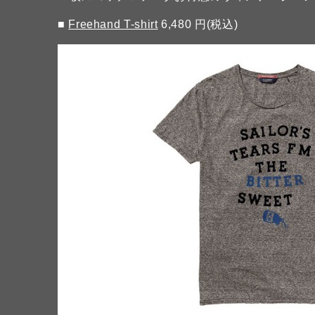
■
Freehand T-shirt
6,480 円(税込)