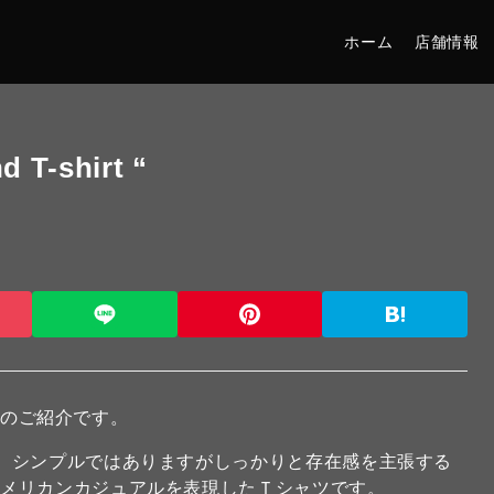
ホーム
店舗情報
T-shirt “
 のご紹介です。
。シンプルではありますがしっかりと存在感を主張する
アメリカンカジュアルを表現したＴシャツです。