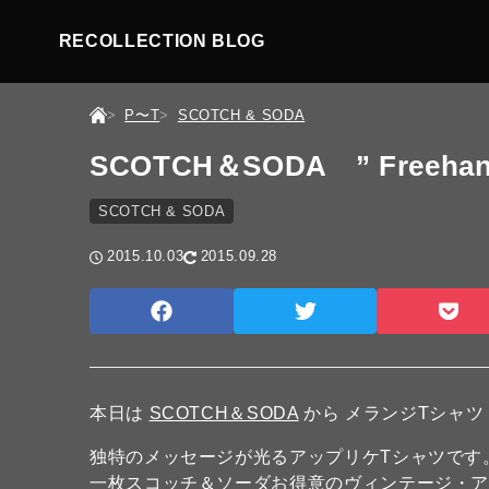
RECOLLECTION BLOG
P〜T
SCOTCH & SODA
SCOTCH＆SODA ” Freehand 
SCOTCH & SODA
2015.10.03
2015.09.28
本日は
SCOTCH＆SODA
から メランジTシャツ
独特のメッセージが光るアップリケTシャツです
一枚スコッチ＆ソーダお得意のヴィンテージ・