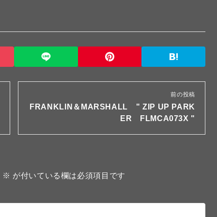
前の投稿
FRANKLIN＆MARSHALL " ZIP UP PARK
ER FLMCA073X "
。
※
が付いている欄は必須項目です