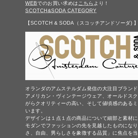
WEB
でのお買い求めは
こちら
より！
SCOTCH&SODA CATEGORY
【SCOTCH & SODA（スコッチアンドソーダ) 
オランダのアムステルダム発信の大注目ブラン
アメリカン・ヴィンテージウェア、オールドス
がらクオリティーの高い、そして値頃感のある
います。
デザインは１点１点の商品について細部と素材
モダンでファッションの先を見越したものになり
さ、自由、男らしさを象徴する品質」に焦点を