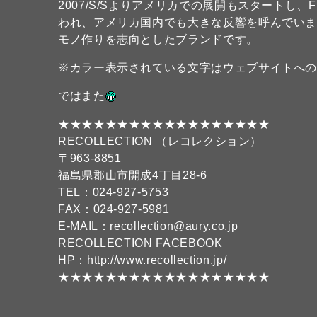
2007/S/Sよりアメリカでの展開もスタートし、
われ、アメリカ国内でも大きな反響を呼んでい
モノ作りを志向としたブランドです。
※カラー表示されている文字はウェブサイトへ
ではまた
★★★★★★★★★★★★★★★★★★
RECOLLECTION （レコレクション）
〒963-8851
福島県郡山市開成4丁目28-6
TEL：024-927-5753
FAX：024-927-5981
E-MAIL：recollection@aury.co.jp
RECOLLECTION FACEBOOK
HP：
http://www.recollection.jp/
★★★★★★★★★★★★★★★★★★