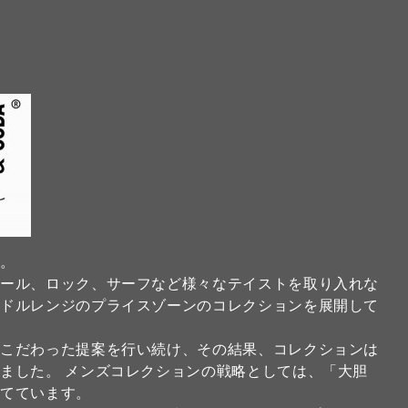
】
ド。
クール、ロック、サーフなど様々なテイストを取り入れな
ミドルレンジのプライスゾーンのコレクションを展開して
にこだわった提案を行い続け、その結果、コレクションは
ました。 メンズコレクションの戦略としては、「大胆
当てています。