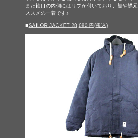
また袖口の内側にはリブが付いており、裾や襟
ススメの一着です♪
■
SAILOR JACKET 28,080 円(税込)