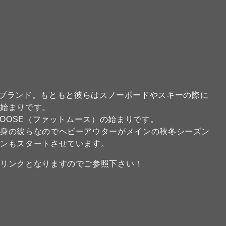
人出始めたブランド。もともと彼らはスノーボードやスキーの際に
が始まりです。
MOOSE（ファットムース）の始まりです。
出身の彼らなのでヘビーアウターがメインの秋冬シーズン
ズンもスタートさせています。
のリンクとなりますのでご参照下さい！