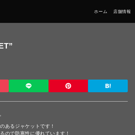
ホーム
店舗情報
ET”
す。
果のあるジャケットです！
いるので防寒性に優れています！