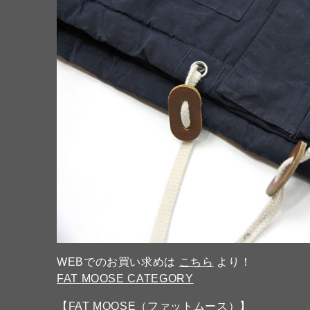
WEBでのお買い求めは
こちら
より！
FAT MOOSE CATEGORY
【FAT MOOSE（ファットムース）】