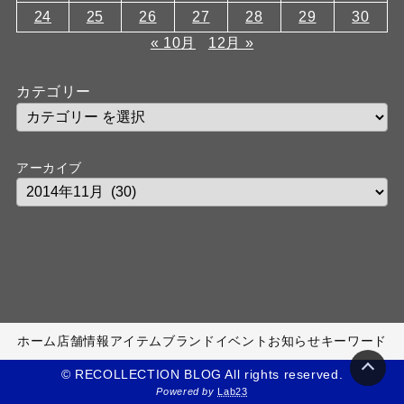
24
25
26
27
28
29
30
« 10月
12月 »
カテゴリー
アーカイブ
ホーム
店舗情報
アイテム
ブランド
イベント
お知らせ
キーワード
© RECOLLECTION BLOG All rights reserved.
Powered by
Lab23