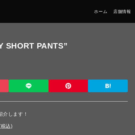
ホーム
店舗情報
Y SHORT PANTS”
ご紹介します！
(税込)