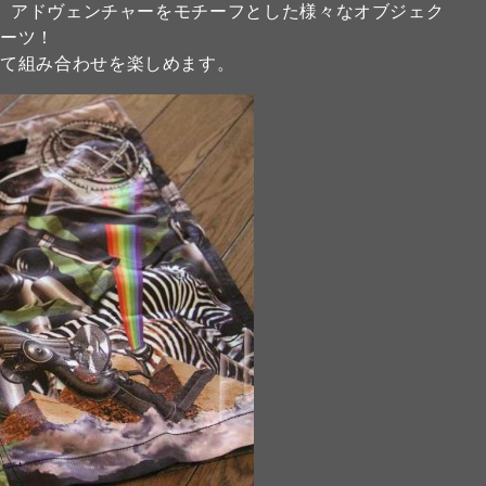
究、アドヴェンチャーをモチーフとした様々なオブジェク
ョーツ！
して組み合わせを楽しめます。