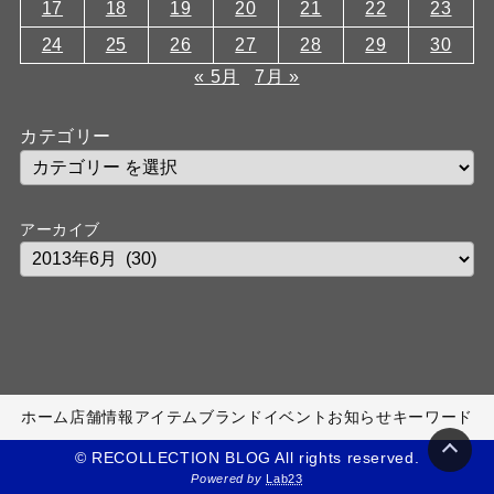
17
18
19
20
21
22
23
24
25
26
27
28
29
30
« 5月
7月 »
カテゴリー
アーカイブ
ホーム
店舗情報
アイテム
ブランド
イベント
お知らせ
キーワード
© RECOLLECTION BLOG All rights reserved.
Powered by
Lab23