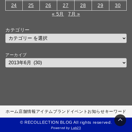
24
25
26
27
28
29
30
« 5月
7月 »
カテゴリー
アーカイブ
ホーム
店舗情報
アイテム
ブランド
イベント
お知らせ
キーワード
© RECOLLECTION BLOG All rights reserved.
Powered by
Lab23