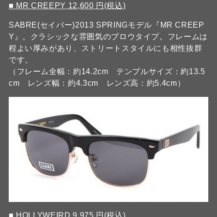
■ MR CREEPY 12,600 円(税込)
SABRE(セイバー)2013 SPRINGモデル『MR CREEP
Y』。クラシックな雰囲気のブロウタイプ。フレームは
程よい厚みがあり、ストリートスタイルにも相性抜群
です。
（フレーム全幅：約14.2cm テンプルサイズ：約13.5
cm レンズ幅：約4.3cm レンズ高：約5.4cm）
■ HOLLYWEIRD 9,975 円(税込)