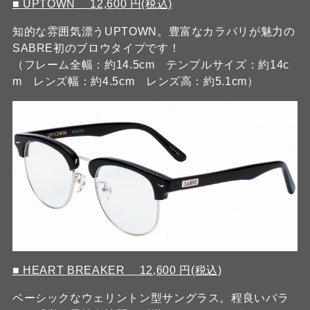
■ UPTOWN 12,600 円(税込)
知的な雰囲気漂うUPTOWN。豊富なカラバリが魅力の
SABRE初のブロウタイプです！
（フレーム全幅：約14.5cm テンプルサイズ：約14c
m レンズ幅：約4.5cm レンズ高：約5.1cm）
■ HEART BREAKER 12,600 円(税込)
ベーシックなウェリントン型サングラス。程良いバラ