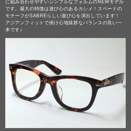
に組み合わせやすいシンプルなフォルムのNEWモデル
です。最大の特徴は遊び心のあるカシメ！スペードの
モチーフがSABREらしい遊び心を演出しています！
アジアンフィットで掛け心地抜群なバランスの良い一
本です♪