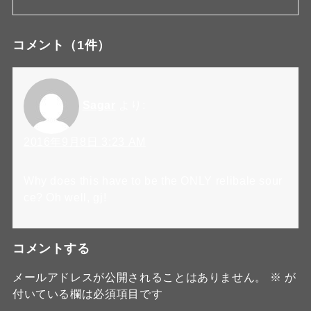
コメント
（1件）
Sagar
より:
2016年9月8日 3:23 AM
Why does this have to be the ONLY relibale sour
ce? Oh well, gj!
コメントする
メールアドレスが公開されることはありません。
※
が
付いている欄は必須項目です