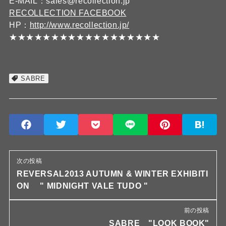
E-MAIL：sales@recollection.jp
RECOLLECTION FACEBOOK
HP：
http://www.recollection.jp/
★★★★★★★★★★★★★★★★★★
SABRE
次の投稿
REVERSAL2013 AUTUMN & WINTER EXHIBITI
ON " MIDNIGHT VALE TUDO "
前の投稿
SABRE "LOOK BOOK"