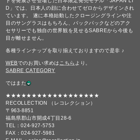
トを発展させ登場した日本限定発売モデル「JAPAN LT
D」では、日本人の顔に合わせてゼロからデザインされ
ています。 遂に本格始動したクロージングラインや注
目のサングラスはもちろん、バックパックなどのアク
セサリーでも独自の世界観を見せるSABREから今後も
目が離せません。
各種ラインナップを取り揃えておりますので是非 ♪
WEB
でのお買い求めは
こちら
より。
SABRE CATEGORY
ではまた
★★★★★★★★★★★★★★★★★★
RECOLLECTION （レコレクション）
〒963-8851
福島県郡山市開成4丁目28-6
TEL：024-927-5753
FAX：024-927-5981