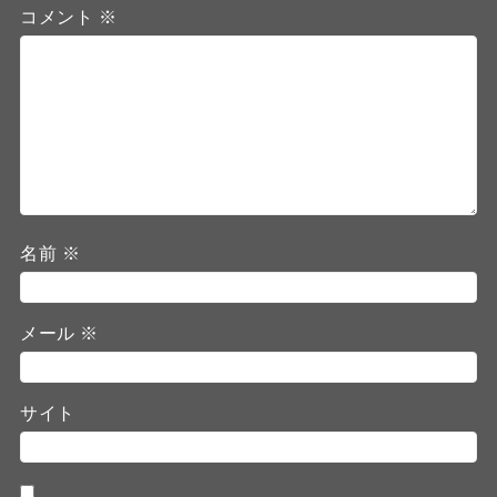
コメント
※
名前
※
メール
※
サイト