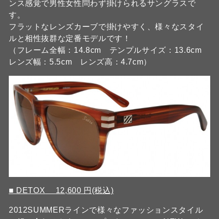
ンス感覚で男性女性問わず掛けられるサングラスで
す。
フラットなレンズカーブで掛けやすく、様々なスタイ
ルと相性抜群な定番モデルです！
（フレーム全幅：14.8cm テンプルサイズ：13.6cm
レンズ幅：5.5cm レンズ高：4.7cm）
■ DETOX 12,600 円(税込)
2012SUMMERラインで様々なファッションスタイル