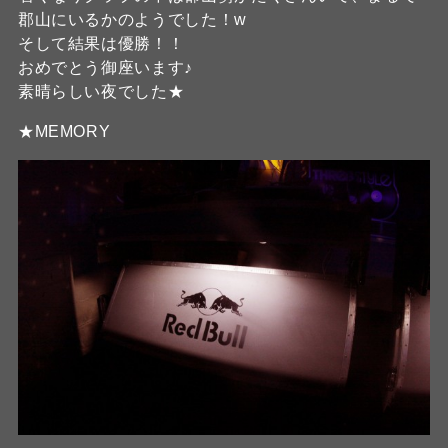
郡山にいるかのようでした！w
そして結果は優勝！！
おめでとう御座います♪
素晴らしい夜でした★
★MEMORY