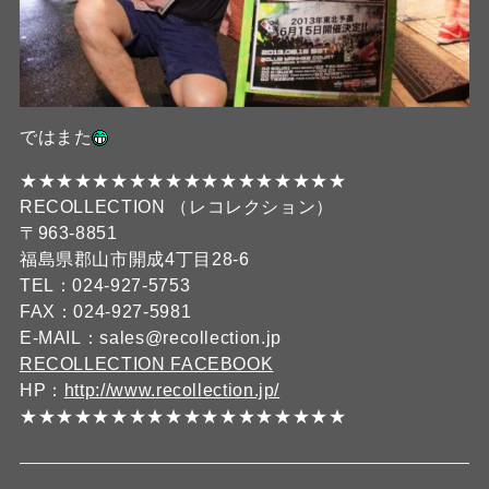
ではまた
★★★★★★★★★★★★★★★★★★
RECOLLECTION （レコレクション）
〒963-8851
福島県郡山市開成4丁目28-6
TEL：024-927-5753
FAX：024-927-5981
E-MAIL：sales@recollection.jp
RECOLLECTION FACEBOOK
HP：
http://www.recollection.jp/
★★★★★★★★★★★★★★★★★★