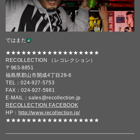
ではまた
★★★★★★★★★★★★★★★★★★
RECOLLECTION （レコレクション）
〒963-8851
福島県郡山市開成4丁目28-6
TEL：024-927-5753
FAX：024-927-5981
E-MAIL：sales@recollection.jp
RECOLLECTION FACEBOOK
HP：
http://www.recollection.jp/
★★★★★★★★★★★★★★★★★★