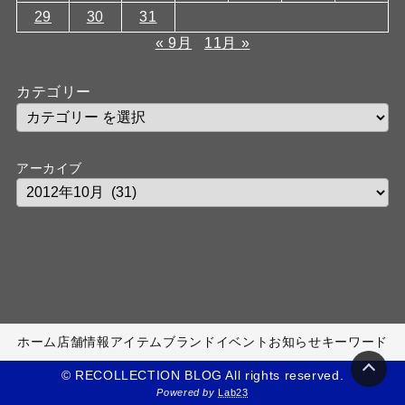
29
30
31
« 9月
11月 »
カテゴリー
アーカイブ
ホーム
店舗情報
アイテム
ブランド
イベント
お知らせ
キーワード
© RECOLLECTION BLOG All rights reserved.
Powered by
Lab23