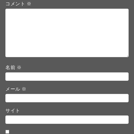
コメント
※
名前
※
メール
※
サイト