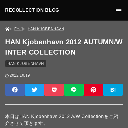
RECOLLECTION BLOG
F〜J
HAN KJOBENHAVN
HAN Kjobenhavn 2012 AUTUMN/W
INTER COLLECTION
HAN KJOBENHAVN
2012.10.19
本日はHAN Kjobenhavn 2012 A/W Collectionをご紹
介させて頂きます。