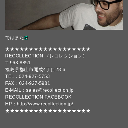
ではまた
★★★★★★★★★★★★★★★★★★
RECOLLECTION （レコレクション）
〒963-8851
福島県郡山市開成4丁目28-6
TEL：024-927-5753
FAX：024-927-5981
E-MAIL：sales@recollection.jp
RECOLLECTION FACEBOOK
HP：
http://www.recollection.jp/
★★★★★★★★★★★★★★★★★★