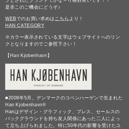
フとされたブランドでかな～り格好良いです！！
是非このご機会にどうぞ♪
WEB
でのお買い求めは
こちら
より！
HAN CATEGORY
※カラー表示されている文字はウェブサイトへのリン
クとなりますのでご参照下さい！
【Han Kjobenhavn】
■2008年5月。デンマークのコペンハーゲンで生まれた
Han Kjobenhavn®
Hanはデザイン・グラフィック、プレス、セールスの
バックグラウンドを持ち友人関係にあった二人によっ
て立ち上げられました。特に50年代の影響を受けたユ