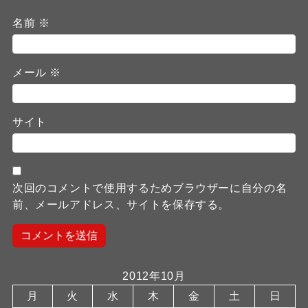
名前
※
メール
※
サイト
次回のコメントで使用するためブラウザーに自分の名
前、メールアドレス、サイトを保存する。
2012年10月
月
火
水
木
金
土
日