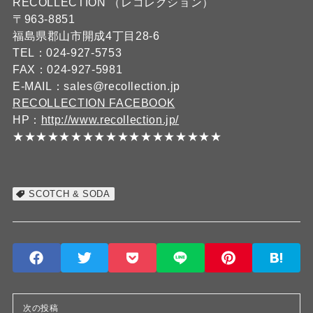
RECOLLECTION （レコレクション）
〒963-8851
福島県郡山市開成4丁目28-6
TEL：024-927-5753
FAX：024-927-5981
E-MAIL：sales@recollection.jp
RECOLLECTION FACEBOOK
HP：
http://www.recollection.jp/
★★★★★★★★★★★★★★★★★★
SCOTCH & SODA
次の投稿