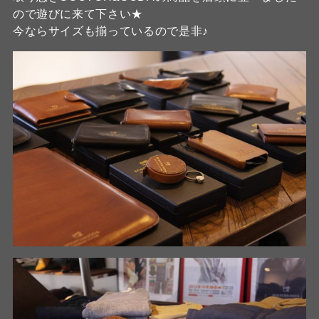
ので遊びに来て下さい★
今ならサイズも揃っているので是非♪