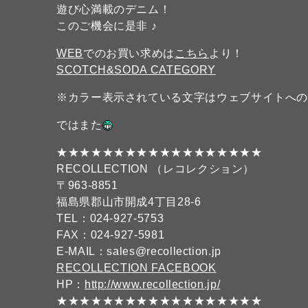
遊び心満載のデニム！
このご機会に是非 ♪
WEB
でのお買い求めは
こちら
より！
SCOTCH&SODA CATEGORY
※カラー表示されている文字はウェブサイトへ
ではまた
★★★★★★★★★★★★★★★★★★
RECOLLECTION （レコレクション）
〒963-8851
福島県郡山市開成4丁目28-6
TEL：024-927-5753
FAX：024-927-5981
E-MAIL：sales@recollection.jp
RECOLLECTION FACEBOOK
HP：
http://www.recollection.jp/
★★★★★★★★★★★★★★★★★★