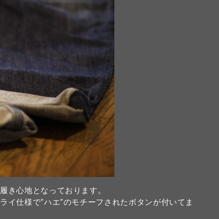
い履き心地となっております。
ライ仕様で″ハエ″のモチーフされたボタンが付いてま