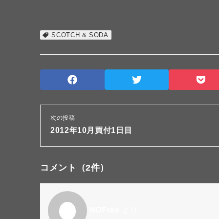
SCOTCH & SODA
次の投稿
2012年10月買付1日目
コメント
（2件）
NOFree
より: