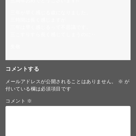
三周年おめでとうございます!!
三年が早く感じる歳になりました。
三時間は長く感じますが
三年は早く感じるって不思議です。
三こすりすら長く感じてしまうのに‥
失敬
コメントする
メールアドレスが公開されることはありません。
※
が
付いている欄は必須項目です
コメント
※