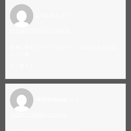
エベレスト
より:
2011年12月25日 11:40 PM
引越し手伝い＞＞＞ポカリ＞＞＞超えられない壁
＞＞＞花
だと思うよ。
SPEEDmaster
より:
2011年12月26日 2:35 PM