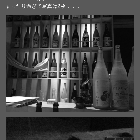
まったり過ぎて写真は2枚．．．