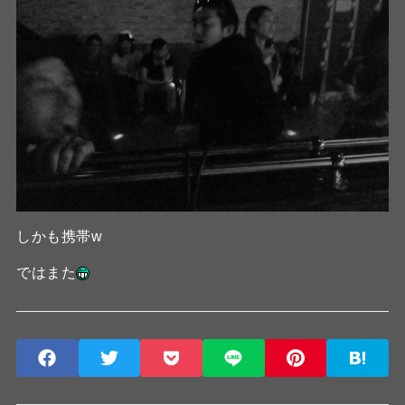
しかも携帯w
ではまた