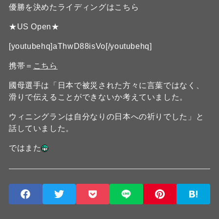
優勝を決めたライディングはこちら
★US Open★
[youtubehq]aThwD88isVo[/youtubehq]
携帯＝
こちら
國母選手は「日本で被災された方々に言葉ではなく、
滑りで伝えることができないか考えていました。
ウィニングランは自分なりの日本への祈りでした」と
話していました。
ではまた