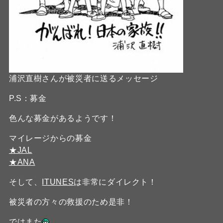
浦沢直樹さんが被災者に送るメッセージ
P.S：募金
色んな募金があるようです！
マイレージからの募金
★JAL
★ANA
そして、
ITUNES
は非常にダイレクト！
被災者の方々の救援のため是非！
ではまた