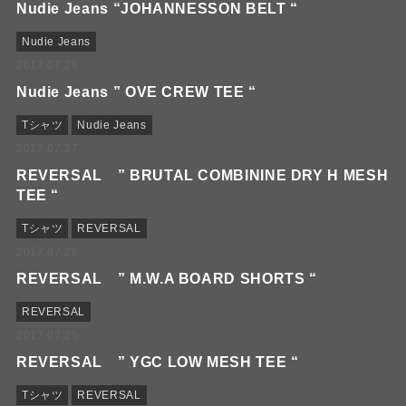
Nudie Jeans “JOHANNESSON BELT “
Nudie Jeans
2017.07.28
Nudie Jeans ” OVE CREW TEE “
Tシャツ
Nudie Jeans
2017.07.27
REVERSAL ” BRUTAL COMBININE DRY H MESH
TEE “
Tシャツ
REVERSAL
2017.07.26
REVERSAL ” M.W.A BOARD SHORTS “
REVERSAL
2017.07.25
REVERSAL ” YGC LOW MESH TEE “
Tシャツ
REVERSAL