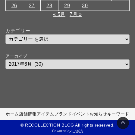
26
27
28
29
30
« 5月
7月 »
カテゴリー
アーカイブ
ホーム
店舗情報
アイテム
ブランド
イベント
お知らせ
キーワード
© RECOLLECTION BLOG All rights reserved.
Powered by
Lab23