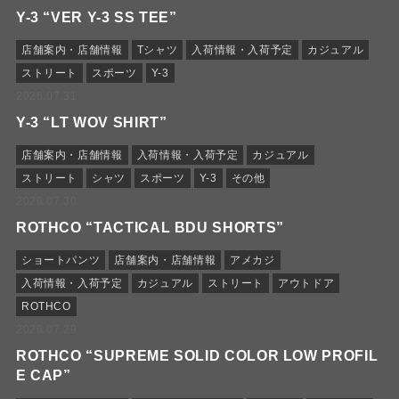
Y-3 “VER Y-3 SS TEE”
店舗案内・店舗情報
Tシャツ
入荷情報・入荷予定
カジュアル
ストリート
スポーツ
Y-3
2026.07.31
Y-3 “LT WOV SHIRT”
店舗案内・店舗情報
入荷情報・入荷予定
カジュアル
ストリート
シャツ
スポーツ
Y-3
その他
2026.07.30
ROTHCO “TACTICAL BDU SHORTS”
ショートパンツ
店舗案内・店舗情報
アメカジ
入荷情報・入荷予定
カジュアル
ストリート
アウトドア
ROTHCO
2026.07.29
ROTHCO “SUPREME SOLID COLOR LOW PROFIL
E CAP”