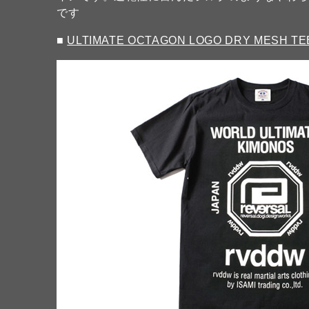
です
■
ULTIMATE OCTAGON LOGO DRY MESH TEE