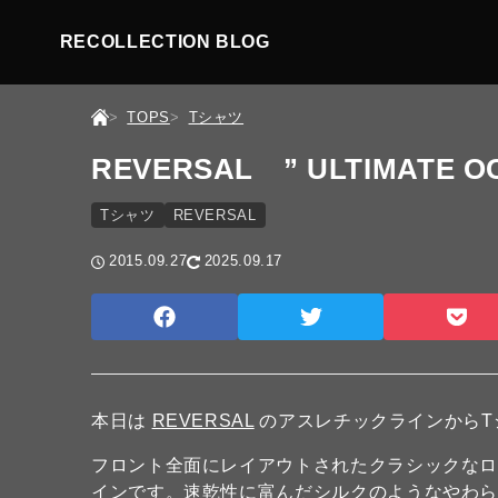
RECOLLECTION BLOG
TOPS
Tシャツ
REVERSAL ” ULTIMATE O
Tシャツ
REVERSAL
2015.09.27
2025.09.17
本日は
REVERSAL
のアスレチックラインからT
フロント全面にレイアウトされたクラシックな
インです。速乾性に富んだシルクのようなやわら