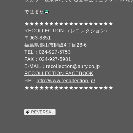
ではまた
★★★★★★★★★★★★★★★★★★
RECOLLECTION （レコレクション）
〒963-8851
福島県郡山市開成4丁目28-6
TEL：024-927-5753
FAX：024-927-5981
E-MAIL：recollection@aury.co.jp
RECOLLECTION FACEBOOK
HP：
http://www.recollection.jp/
★★★★★★★★★★★★★★★★★★
REVERSAL