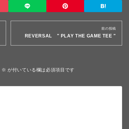
前の投稿
REVERSAL " PLAY THE GAME TEE "
。
※
が付いている欄は必須項目です