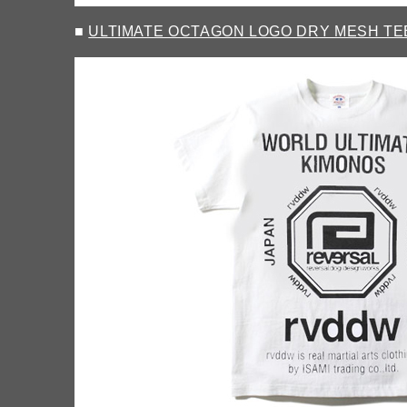
■
ULTIMATE OCTAGON LOGO DRY MESH TEE