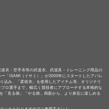
な柔道衣・空手衣等の武道衣、武道具・トレーニング用品の
「ISAMI（イサミ）」が2000年にスタートしたアパレ
取り込み、「柔術衣」を使用したアイテム等、オリジナリ
なプロ選手まで、幅広く競技者にアプローチする本格的な
技を「見る側」「やる側」両面から、より身近に楽しめる
のリンクとなりますのでご参照下さい！