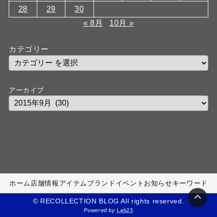
28
29
30
« 8月
10月 »
カテゴリー
アーカイブ
ホーム
店舗情報
アイテム
ブランド
イベント
お知らせ
キーワード
© RECOLLECTION BLOG All rights reserved.
Powered by
Lab23