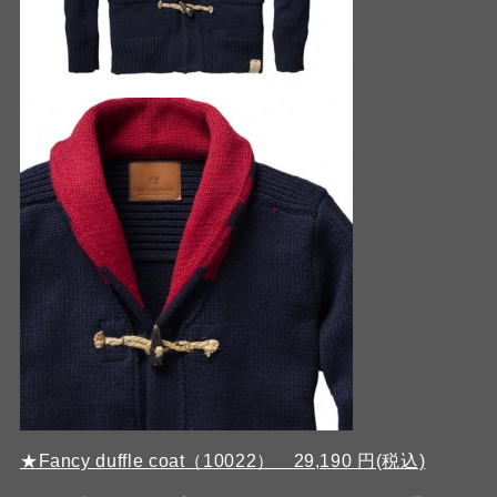
★Fancy duffle coat（10022） 29,190 円(税込)