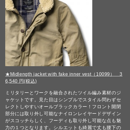
★Midlength jacket with fake inner vest（10099） 3
6,540 円(税込)
ミリタリーとワークを融合されたツイル編み素材のジ
ャケットです。見た目はシンプルでスタイル問わずセ
レクトしやすいオールブラックカラー！フロント開閉
部分には取り外し可能なナイロンレイヤードデザイン
がスコッチらしく、フーディも取り外し可能な点も魅
力の１つとなります。シルエットも綺麗で丈も腰下の