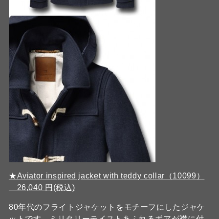
★Aviator inspired jacket with teddy collar（10099）
26,040 円(税込)
80年代のフライトジャケットをモチーフにしたジャケ
ットです。ミリタリーテイストあふれるボアが襟に付