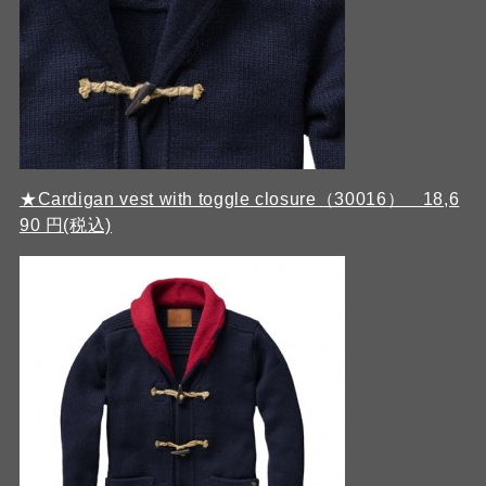
★Cardigan vest with toggle closure（30016） 18,6
90 円(税込)