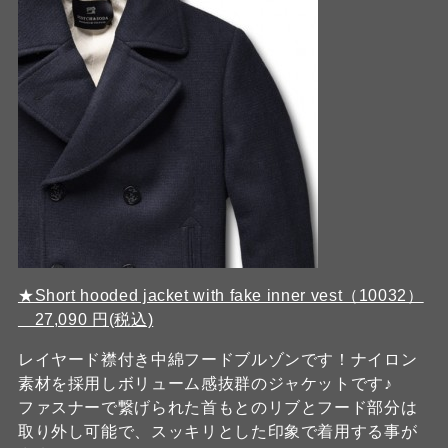
★Short hooded jacket with fake inner vest（10032）
27,090 円(税込)
レイヤード襟付き中綿フードブルゾンです！ナイロン
素材を採用しボリューム感抜群のジャケットです♪
ファスナーで繋げられた首もとのリブとフード部分は
取り外し可能で、スッキリとした印象で着用する事が