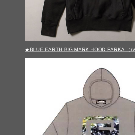
★BLUE EARTH BIG MARK HOOD PARKA （r