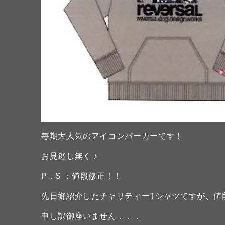
毎期大人気のアイコンパーカーです！
お見逃し無く ♪
P．S ：値段修正！！
先日御紹介したチャリティーTシャツですが、値
申し訳御座いません．．．