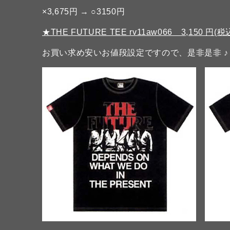
×3,675円 → ○3150円
★THE FUTURE TEE rv11aw066 3,150 円(税
お買い求め安いお値段設定ですので、是非是非 ♪