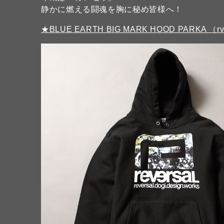
静かに燃える闘魂を胸に秘め皆様へ！
★BLUE EARTH BIG MARK HOOD PARKA （r