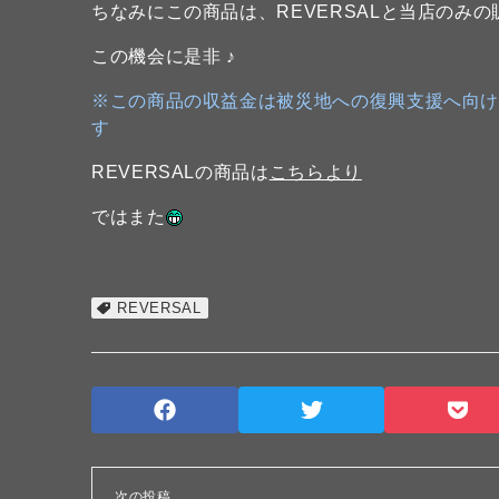
ちなみにこの商品は、REVERSALと当店のみ
この機会に是非 ♪
※この商品の収益金は被災地への復興支援へ向
す
REVERSALの商品は
こちらより
ではまた
REVERSAL
次の投稿