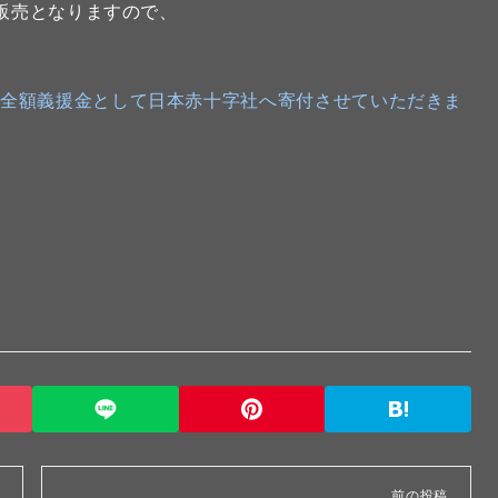
の販売となりますので、
け全額義援金として日本赤十字社へ寄付させていただきま
前の投稿