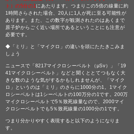
ト）の5分の1
にあたります。つまりこの5倍の線量に約
1時間さらされた場合、20人に1人が死に至る可能性が
あります。また、この数字が観測されたのはあくまで
原子炉からごく近い場所であるということにも注意が
必要です。
◆「ミリ」と「マイクロ」の違いを頭にたたきこみま
しょう
ニュースで「8217マイクロシーベルト（μSv）」「19
41マイクロシーベルト」などと聞くととてつもなく大
きな数のような気がするかもしれませんが、「マイク
ロ」というのは「ミリ」のさらに1000分の1。1マイク
ロシーベルトは1シーベルトの100万分の1です。200万
マイクロシーベルトで5％致死線量なので、2000マイ
クロシーベルトでも5％致死線量の1000分の1です。
つまり分かりやすく表現すると以下のようになりま
す。