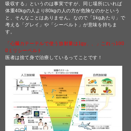
吸収する」というのは事実ですが、同じ場所にいれば
体重40kgの人より80kgの人の方が危険なのかという
と、そんなことはありません。なので「1kgあたり」で
考える「グレイ」や「シーベルト」が意味を持ちま
す。
「心臓カテーテルで使う放射量は1gy、、」これっ100
0ミリシーベルト
医者は捨て身で治療しているってことです！