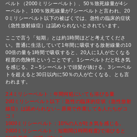
ベルト（2000ミリシーベルト）、50％致死線量が4シ
ーベルト、100％致死線量が7シーベルトと言われ、20
0ミリシーベルト以下の被ばくでは、急性の臨床的症状
（急性放射線症）は認められないとされています。
ここで言う「短期」とは約1時間ほどと考えてくださ
い。普通に生活していて1年間に吸収する放射線量の10
00倍の量を1時間で吸収すると、20人に1人が亡くなる
程度の危険性ということです。1シーベルトだと吐き気
を感じる、2～5シーベルトで頭髪が抜ける、3シーベル
トを超えると30日以内に50％の人が亡くなる、とも言
われます。
2.4ミリシーベルト：年間何処にいても浴びる量
200ミリシーベルト以下：急性の臨床的症状（急性放射
線症）は認められない←原発で作業してる人たちがコ
コ！
1000ミリシーベルト：10%の人が吐き気を感じる。
2000ミリシーベルト：短期間(1時間程度)で浴びると