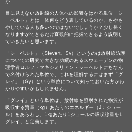
か
目に見えない放射線の人体への影響をはかる単位「シ
ーベルト」とは一体何をどう表しているのか、もやも
やしている人も多いのではないでしょうか？少し長く
なりますができるだけ直観的に把握できるよう説明し
ていきたいと思います。
「シーベルト」（Sievert、Sv）というのは放射線防護
についての研究で大きな功績のあるスウェーデンの物
理学者ロルフ・マキシミリアン・シーベルトにちなん
で名付けられた単位で、これを理解するにはまず「グ
レイ」（Gy）という単位について知っておいた方がわ
かりやすいかもしれません。
「グレイ」という単位は、放射線を照射された物質が
吸収する質量（kg）あたりのエネルギー（J：ジュー
ル）をあらわし、1kgあたり1ジュールの吸収線量を1
グレイ、と定義します。