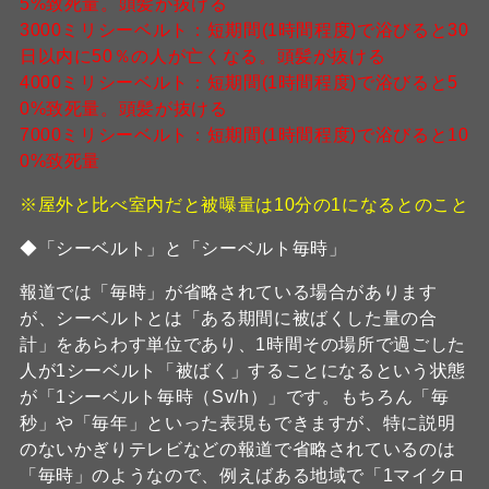
5%致死量。頭髪が抜ける
3000ミリシーベルト：短期間(1時間程度)で浴びると30
日以内に50％の人が亡くなる。頭髪が抜ける
4000ミリシーベルト：短期間(1時間程度)で浴びると5
0%致死量。頭髪が抜ける
7000ミリシーベルト：短期間(1時間程度)で浴びると10
0%致死量
※屋外と比べ室内だと被曝量は10分の1になるとのこと
◆「シーベルト」と「シーベルト毎時」
報道では「毎時」が省略されている場合があります
が、シーベルトとは「ある期間に被ばくした量の合
計」をあらわす単位であり、1時間その場所で過ごした
人が1シーベルト「被ばく」することになるという状態
が「1シーベルト毎時（Sv/h）」です。もちろん「毎
秒」や「毎年」といった表現もできますが、特に説明
のないかぎりテレビなどの報道で省略されているのは
「毎時」のようなので、例えばある地域で「1マイクロ