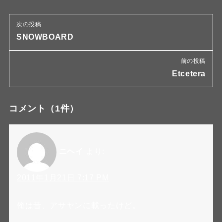
次の投稿
SNOWBOARD
前の投稿
Etcetera
コメント
（1件）
ニヘイ
より:
2011年1月21日 7:17 PM
俺は昔、アサヤンに載ったけど。