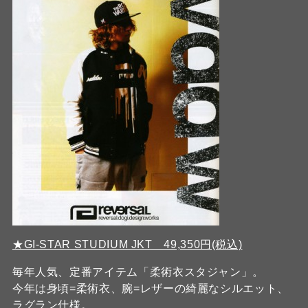
★GI-STAR STUDIUM JKT 49,350円(税込)
毎年人気、定番アイテム「柔術衣スタジャン」。
今年は身頃=柔術衣、腕=レザーの綺麗なシルエット、
ラグラン仕様。