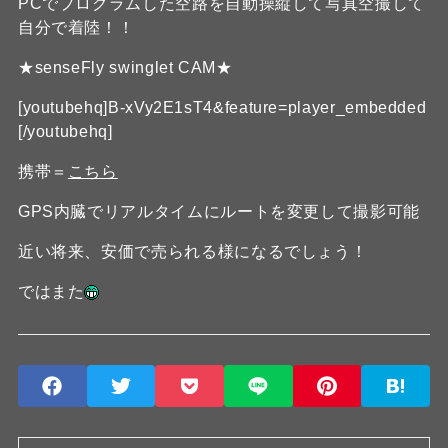
PCでプログラムした空路を自動操縦して写真空撮して
自分で着陸！！
★senseFly swinglet CAM★
[youtubehq]B-xVy2E1sT4&feature=player_embedded
[/youtubehq]
携帯＝
こちら
GPS内臓でリアルタイムにルートを変更して撮影可能
近い将来、安価で売られる様になるでしょう！
ではまた