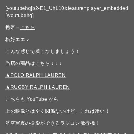
[youtubehq]b2-E1_UhL10&feature=player_embedded
[/youtubehq]
携帯＝
こちら
格好エエ ♪
こんな感じで着こなしましょう！
当店の商品はこちら ↓ ↓ ↓
★POLO RALPH LAUREN
★RUGBY RALPH LAUREN
こちらも YouTube から
上の映像とは全く関係ないけど、これは凄い！
航空写真の撮影ができるラジコン飛行機！