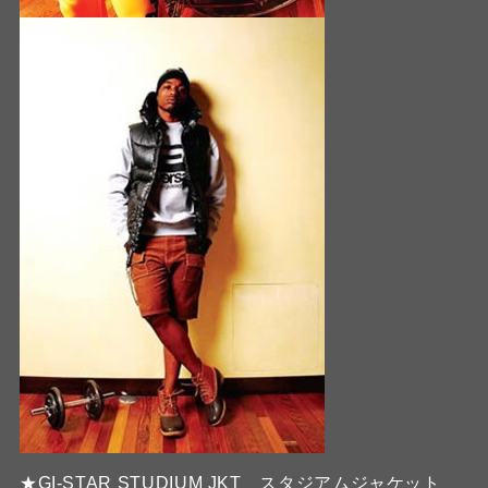
★GI-STAR STUDIUM JKT スタジアムジャケット