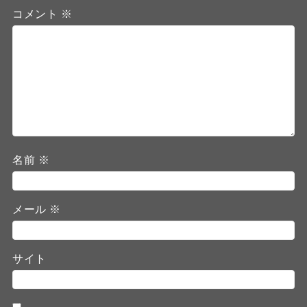
コメント
※
名前
※
メール
※
サイト