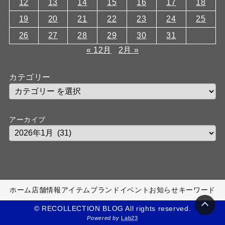
12
13
14
15
16
17
18
19
20
21
22
23
24
25
26
27
28
29
30
31
« 12月
2月 »
カテゴリー
アーカイブ
ホーム
店舗情報
アイテム
ブランド
イベント
お知らせ
キーワード
© RECOLLECTION BLOG All rights reserved.
Powered by
Lab23