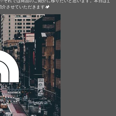
✨️それでは商品のご紹介に移りたいと思います。本日は
T
介させていただきます🏕