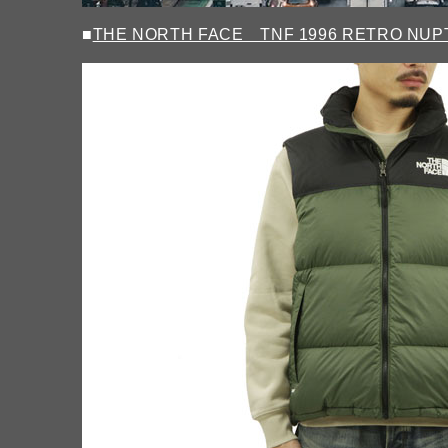
■
THE NORTH FACE TNF 1996 RETRO N