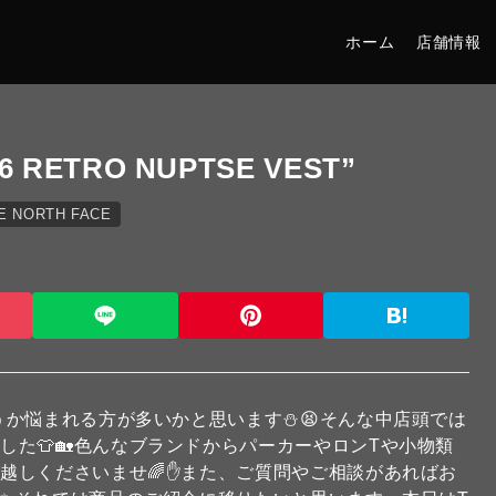
ホーム
店舗情報
96 RETRO NUPTSE VEST”
E NORTH FACE
か悩まれる方が多いかと思います⛄️😫そんな中店頭では
た👕🏡色んなブランドからパーカーやロンTや小物類
越しくださいませ🌈✋また、ご質問やご相談があればお