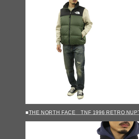
■
THE NORTH FACE TNF 1996 RETRO NUP