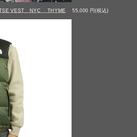
UPTSE VEST NYC THYME
55,000 円(税込)