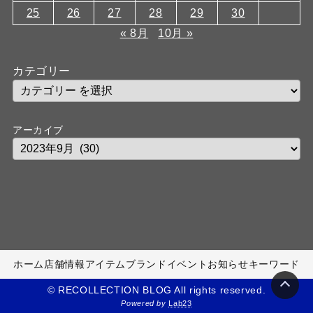
25
26
27
28
29
30
« 8月
10月 »
カテゴリー
アーカイブ
ホーム
店舗情報
アイテム
ブランド
イベント
お知らせ
キーワード
© RECOLLECTION BLOG All rights reserved.
Powered by
Lab23