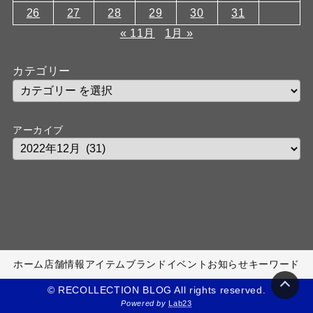
26
27
28
29
30
31
« 11月
1月 »
カテゴリー
アーカイブ
ホーム
店舗情報
アイテム
ブランド
イベント
お知らせ
キーワード
© RECOLLECTION BLOG All rights reserved.
Powered by
Lab23