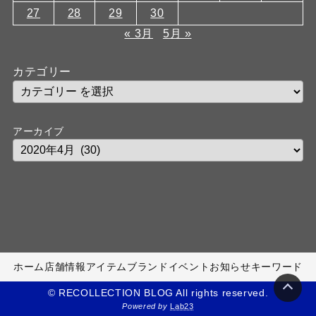
27
28
29
30
« 3月
5月 »
カテゴリー
アーカイブ
ホーム
店舗情報
アイテム
ブランド
イベント
お知らせ
キーワード
© RECOLLECTION BLOG All rights reserved.
Powered by
Lab23