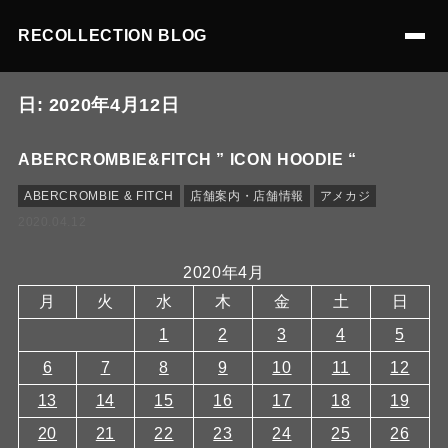
RECOLLECTION BLOG
日:
2020年4月12日
ABERCROMBIE&FITCH ” ICON HOODIE “
ABERCROMBIE & FITCH
店舗案内・店舗情報
アメカジ
2020.04.12
2020年4月
月
火
水
木
金
土
日
1
2
3
4
5
6
7
8
9
10
11
12
13
14
15
16
17
18
19
20
21
22
23
24
25
26